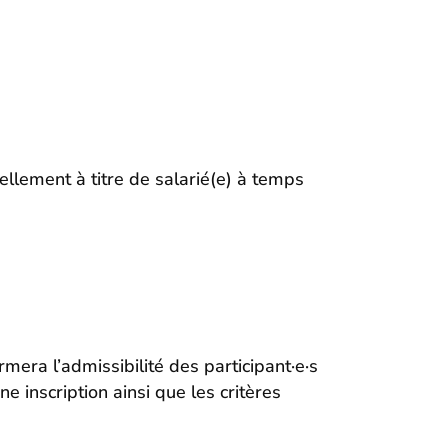
ellement à titre de salarié(e) à temps
rmera l’admissibilité des participant·e·s
 inscription ainsi que les critères