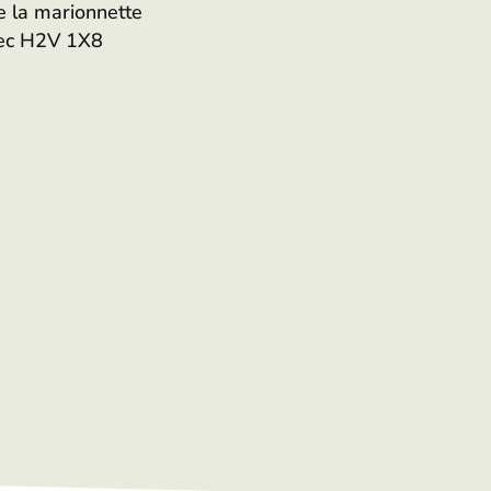
e la marionnette
bec H2V 1X8