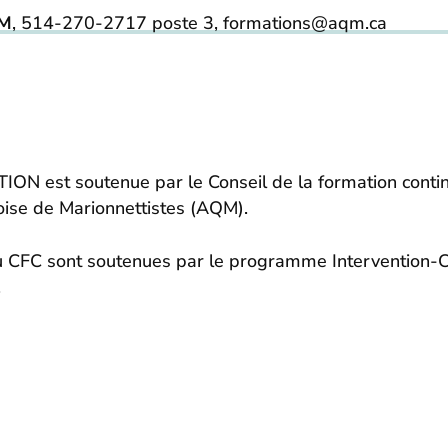
KM
, 514-270-2717 poste 3, formations@aqm.ca
 est soutenue par le Conseil de la formation continu
oise de Marionnettistes (AQM).
 du CFC sont soutenues par le programme Intervention-C
.