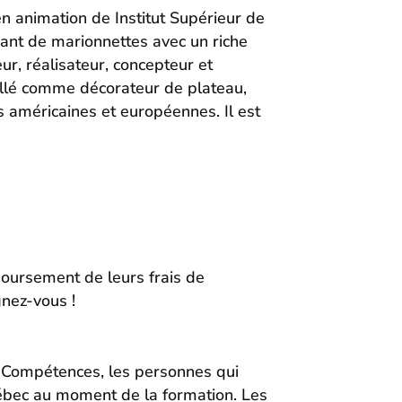
n animation de Institut Supérieur de
ant de marionnettes avec un riche
ur, réalisateur, concepteur et
aillé comme décorateur de plateau,
s américaines et européennes. Il est
boursement de leurs frais de
gnez-vous !
n-Compétences, les personnes qui
uébec au moment de la formation. Les