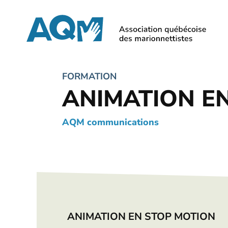
Skip
to
main
content
FORMATION
ANIMATION E
AQM communications
ANIMATION EN STOP MOTION