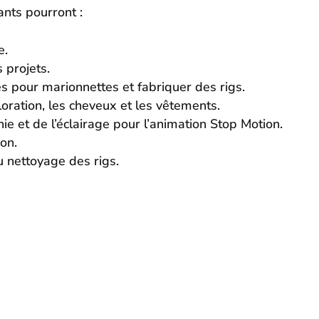
ants pourront :
e.
 projets.
s pour marionnettes et fabriquer des rigs.
oration, les cheveux et les vêtements.
ie et de l’éclairage pour l’animation Stop Motion.
on.
u nettoyage des rigs.