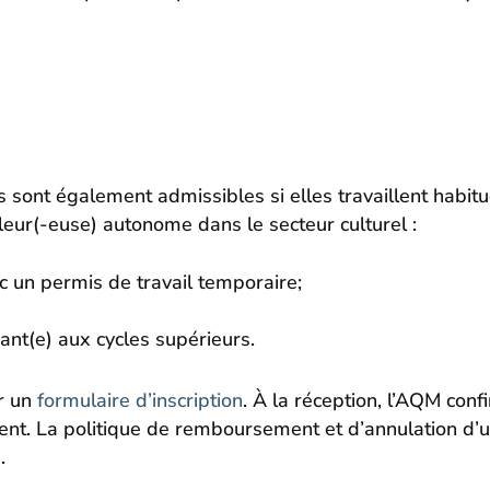
 sont également admissibles si elles travaillent habitu
leur(-euse) autonome dans le secteur culturel :
c un permis de travail temporaire;
iant(e) aux cycles supérieurs.
ir un
formulaire d’inscription
. À la réception, l’AQM confi
nt. La politique de remboursement et d’annulation d’une
e
.