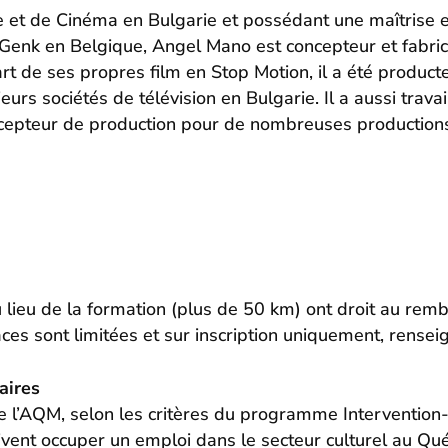
 et de Cinéma en Bulgarie et possédant une maîtrise e
Genk en Belgique, Angel Mano est concepteur et fabric
rt de ses propres film en Stop Motion, il a été producte
urs sociétés de télévision en Bulgarie. Il a aussi trav
concepteur de production pour de nombreuses production
u lieu de la formation (plus de 50 km) ont droit au rem
s sont limitées et sur inscription uniquement, rensei
aires
e l’AQM, selon les critères du programme Interventio
oivent occuper un emploi dans le secteur culturel au Q