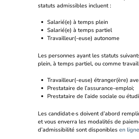
statuts admissibles incluent :
Salarié(e) à temps plein
Salarié(e) à temps partiel
Travailleur(-euse) autonome
Les personnes ayant les statuts suivants
plein, à temps partiel, ou comme travail
Travailleur(-euse) étranger(ère) ave
Prestataire de l’assurance-emploi;
Prestataire de l’aide sociale ou étud
Les candidat·e·s doivent d’abord rempl
et vous enverra les modalités de paieme
d’admissibilité sont disponibles
en lign