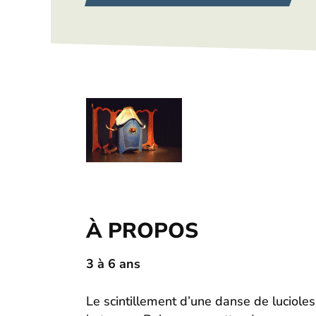
À PROPOS
3 à 6 ans
Le scintillement d’une danse de luciol