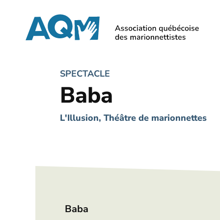
Skip
to
main
content
SPECTACLE
Baba
L'Illusion, Théâtre de marionnettes
Baba