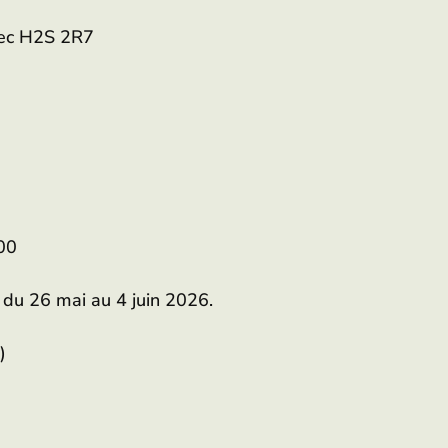
bec H2S 2R7
00
 du 26 mai au 4 juin 2026.
)