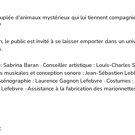
uplée d’animaux mystérieux qui lui tiennent compagnie. 
?
n, le public est invité à se laisser emporter dans un univ
.
e: Sabrina Baran
·
Conseiller artistique : Louis-Charles 
s musicales et conception sonore : Jean-Sébastien Leb
cénographie : Laurence Gagnon Lefebvre
·
Costumes : 
 Lefebvre
·
Assistance à la fabrication des marionnett
c