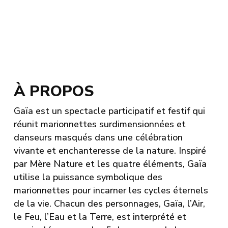
À PROPOS
Gaïa est un spectacle participatif et festif qui
réunit marionnettes surdimensionnées et
danseurs masqués dans une célébration
vivante et enchanteresse de la nature. Inspiré
par Mère Nature et les quatre éléments, Gaïa
utilise la puissance symbolique des
marionnettes pour incarner les cycles éternels
de la vie. Chacun des personnages, Gaïa, l’Air,
le Feu, l’Eau et la Terre, est interprété et