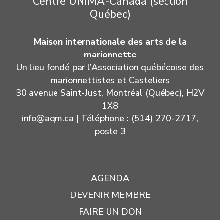
Centre UNIMA-Canada (section
Québec)
Maison internationale des arts de la
marionnette
Un lieu fondé par l’Association québécoise des
marionnettistes et Casteliers
30 avenue Saint-Just, Montréal (Québec), H2V
1X8
info@aqm.ca
| Téléphone : (514) 270-2717,
poste 3
AGENDA
DEVENIR MEMBRE
FAIRE UN DON