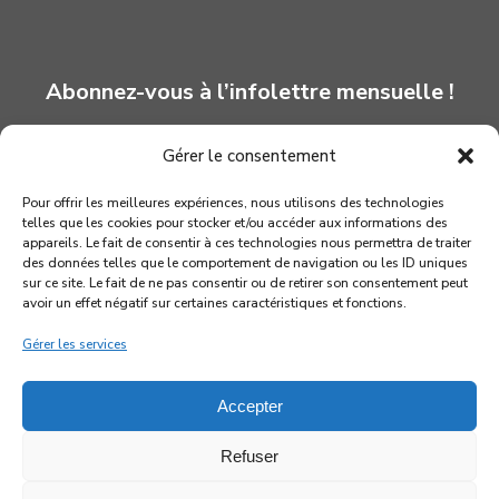
Abonnez-vous à l’infolettre mensuelle !
Gérer le consentement
INSCRIPTION
Pour offrir les meilleures expériences, nous utilisons des technologies
telles que les cookies pour stocker et/ou accéder aux informations des
appareils. Le fait de consentir à ces technologies nous permettra de traiter
des données telles que le comportement de navigation ou les ID uniques
sur ce site. Le fait de ne pas consentir ou de retirer son consentement peut
avoir un effet négatif sur certaines caractéristiques et fonctions.
Gérer les services
Accepter
Refuser
© 2026 Association québécoise des marionnettistes