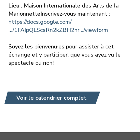
Lieu
: Maison Internationale des Arts de la
MarionnetteInscrivez-vous maintenant :
https://docs.google.com/
…/1FAIpQLScsRn2kZBH2nr…/viewform
Soyez les bienvenu·es pour assister à cet
échange et y participer, que vous ayez vu le
spectacle ou non!
Voir le calendrier complet