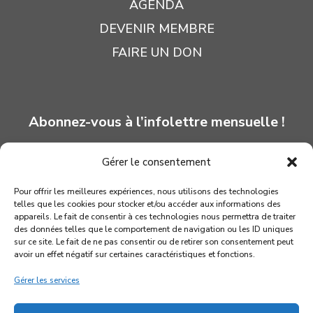
AGENDA
DEVENIR MEMBRE
FAIRE UN DON
Abonnez-vous à l’infolettre mensuelle !
Gérer le consentement
INSCRIPTION
Pour offrir les meilleures expériences, nous utilisons des technologies
telles que les cookies pour stocker et/ou accéder aux informations des
appareils. Le fait de consentir à ces technologies nous permettra de traiter
des données telles que le comportement de navigation ou les ID uniques
sur ce site. Le fait de ne pas consentir ou de retirer son consentement peut
avoir un effet négatif sur certaines caractéristiques et fonctions.
Gérer les services