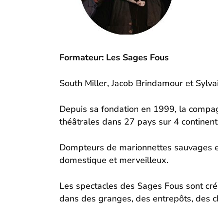
Formateur: Les Sages Fous
South Miller, Jacob Brindamour et Sylva
Depuis sa fondation en 1999, la compagni
théâtrales dans 27 pays sur 4 continen
Dompteurs de marionnettes sauvages et m
domestique et merveilleux.
Les spectacles des Sages Fous sont créé
dans des granges, des entrepôts, des ch