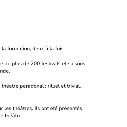
a formation, deux à la fois.
le de plus de 200 festivals et saisons
onde.
âtre paradoxal : rituel et trivial,
les théâtres. Ils ont été présentés
e théâtre.