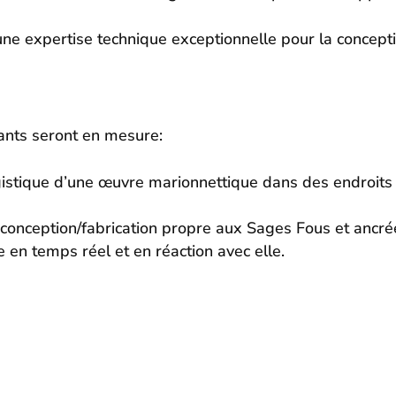
 une expertise technique exceptionnelle pour la concepti
ipants seront en mesure:
logistique d’une œuvre marionnettique dans des endroits
conception/fabrication propre aux Sages Fous et ancrée d
te en temps réel et en réaction avec elle.