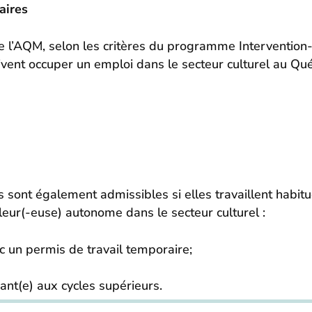
aires
e l’AQM, selon les critères du programme Interventio
oivent occuper un emploi dans le secteur culturel au Q
 sont également admissibles si elles travaillent habitu
leur(-euse) autonome dans le secteur culturel :
c un permis de travail temporaire;
iant(e) aux cycles supérieurs.