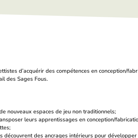
tistes d’acquérir des compétences en conception/fabric
ail des Sages Fous.
 de nouveaux espaces de jeu non traditionnels;
ansposer leurs apprentissages en conception/fabricatio
ttes;
u’ils découvrent des ancrages intérieurs pour développe