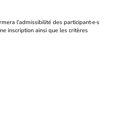
rmera l’admissibilité des participant·e·s
 inscription ainsi que les critères