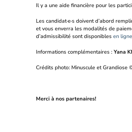
Il y a une aide financière pour les parti
Les candidat·e·s doivent d’abord rempl
et vous enverra les modalités de paieme
d’admissibilité sont disponibles
en lign
Informations complémentaires :
Yana 
Crédits photo: Minuscule et Grandiose 
Merci à nos partenaires!