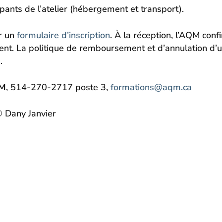
cipants de l’atelier (hébergement et transport).
ir un
formulaire d’inscription
. À la réception, l’AQM confi
nt. La politique de remboursement et d’annulation d’une
e
.
KM
, 514-270-2717 poste 3,
formations@aqm.ca
© Dany Janvier