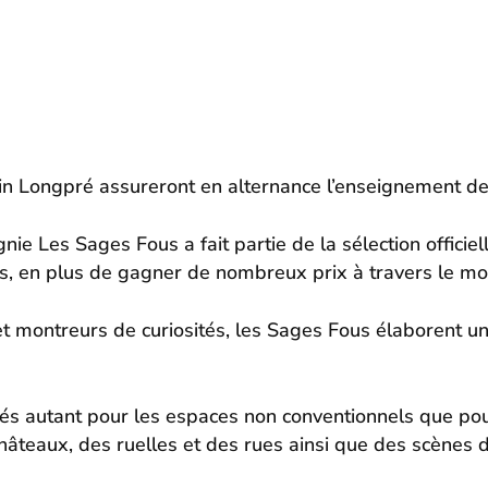
in Longpré assureront en alternance l’enseignement de l
e Les Sages Fous a fait partie de la sélection officiel
ts, en plus de gagner de nombreux prix à travers le m
ontreurs de curiosités, les Sages Fous élaborent un thé
s autant pour les espaces non conventionnels que pour 
âteaux, des ruelles et des rues ainsi que des scènes d