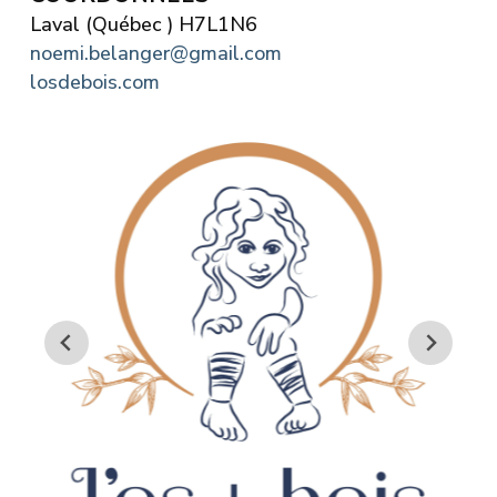
Laval (Québec ) H7L1N6
noemi.belanger@gmail.com
losdebois.com