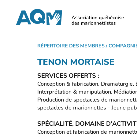
Skip
to
main
content
RÉPERTOIRE DES MEMBRES
/ COMPAGNI
TENON MORTAISE
SERVICES OFFERTS :
Conception & fabrication, Dramaturgie, 
Interprétation & manipulation, Médiation
Production de spectacles de marionnett
spectacles de marionnettes - Jeune pub
SPÉCIALITÉ, DOMAINE D'ACTIVITÉ
Conception et fabrication de marionnette