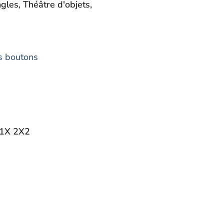
les, Théâtre d'objets,
s boutons
H1X 2X2