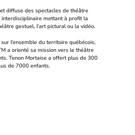
t diffuse des spectacles de théâtre
nterdisciplinaire mettant à profit la
tre gestuel, l’art pictural ou la vidéo.
sur l’ensemble du territoire québécois,
M a orienté sa mission vers le théâtre
ants. Tenon Mortaise a offert plus de 300
plus de 7000 enfants.