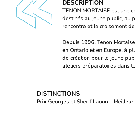
DESCRIPTION
TENON MORTAISE est une compa
destinés au jeune public, au p
rencontre et le croisement des
Depuis 1996, Tenon Mortaise a
en Ontario et en Europe, à p
de création pour le jeune pub
ateliers préparatoires dans l
DISTINCTIONS
Prix Georges et Sherif Laoun – Meilleu