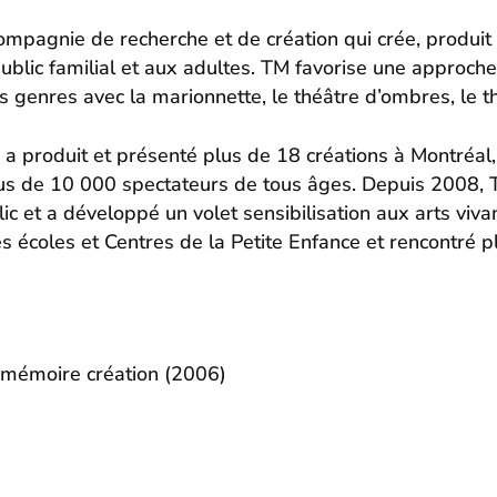
gnie de recherche et de création qui crée, produit e
ublic familial et aux adultes. TM favorise une approche i
 genres avec la marionnette, le théâtre d’ombres, le théâ
 produit et présenté plus de 18 créations à Montréal, 
lus de 10 000 spectateurs de tous âges. Depuis 2008, T
lic et a développé un volet sensibilisation aux arts viv
es écoles et Centres de la Petite Enfance et rencontré 
r mémoire création (2006)