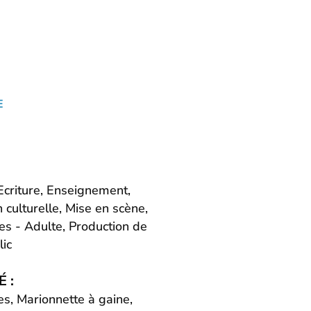
E
Ecriture, Enseignement,
 culturelle, Mise en scène,
es - Adulte, Production de
lic
 :
s, Marionnette à gaine,