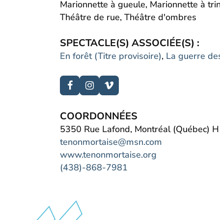
Marionnette à gueule, Marionnette à tring
Théâtre de rue, Théâtre d'ombres
SPECTACLE(S) ASSOCIÉE(S) :
En forêt (Titre provisoire)
,
La guerre de
COORDONNÉES
5350 Rue Lafond, Montréal (Québec) 
tenonmortaise@msn.com
www.tenonmortaise.org
(438)-868-7981