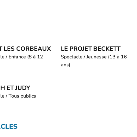
ET LES CORBEAUX
LE PROJET BECKETT
le / Enfance (8 à 12
Spectacle / Jeunesse (13 à 16
ans)
H ET JUDY
le / Tous publics
ACLES