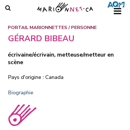
Skip
to
main
content
PORTAIL MARIONNETTES
/
PERSONNE
GÉRARD BIBEAU
écrivaine/écrivain, metteuse/metteur en
scène
Pays d'origine : Canada
Biographie