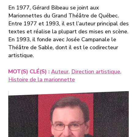
En 1977, Gérard Bibeau se joint aux
Marionnettes du Grand Théâtre de Québec
.
Entre 1977 et 1993, il est l’auteur principal des
textes et réalise la plupart des mises en scène.
En 1993, il fonde avec
Josée Campanale
le
Théâtre de Sable
, dont il est le codirecteur
artistique.
MOT(S) CLÉ(S) :
Auteur
,
Direction artistique
,
Histoire de la marionnette