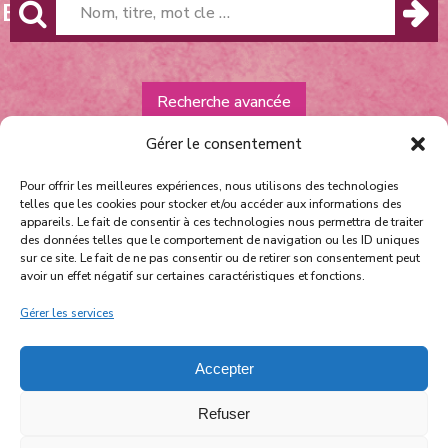
HE
Recherche avancée
Gérer le consentement
Pour offrir les meilleures expériences, nous utilisons des technologies
telles que les cookies pour stocker et/ou accéder aux informations des
appareils. Le fait de consentir à ces technologies nous permettra de traiter
des données telles que le comportement de navigation ou les ID uniques
sur ce site. Le fait de ne pas consentir ou de retirer son consentement peut
avoir un effet négatif sur certaines caractéristiques et fonctions.
Équipe et contact
Politique de confidentialité
Gérer les services
facebook
instagram
youtube
Accepter
Refuser
NOS PARTENAIRES