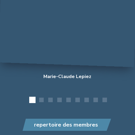
Lepiez
Marie-
Claude
Marie-Claude Lepiez
Lepiez
repertoire des membres