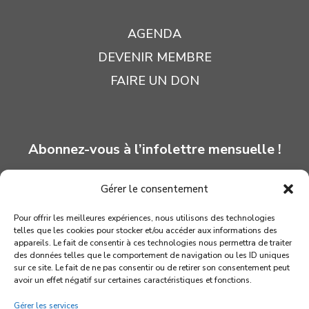
AGENDA
DEVENIR MEMBRE
FAIRE UN DON
Abonnez-vous à l’infolettre mensuelle !
Gérer le consentement
INSCRIPTION
Pour offrir les meilleures expériences, nous utilisons des technologies
telles que les cookies pour stocker et/ou accéder aux informations des
appareils. Le fait de consentir à ces technologies nous permettra de traiter
des données telles que le comportement de navigation ou les ID uniques
sur ce site. Le fait de ne pas consentir ou de retirer son consentement peut
avoir un effet négatif sur certaines caractéristiques et fonctions.
Gérer les services