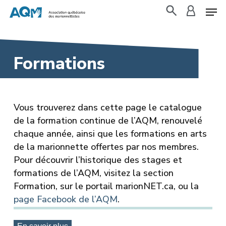
Skip
to
search
accoun
main
content
Formations
Vous trouverez dans cette page le catalogue
de la formation continue de l’AQM, renouvelé
chaque année, ainsi que les formations en arts
de la marionnette offertes par nos membres.
Pour découvrir l’historique des stages et
formations de l’AQM, visitez la section
Formation, sur le portail marionNET.ca, ou la
page Facebook de l’AQM
.