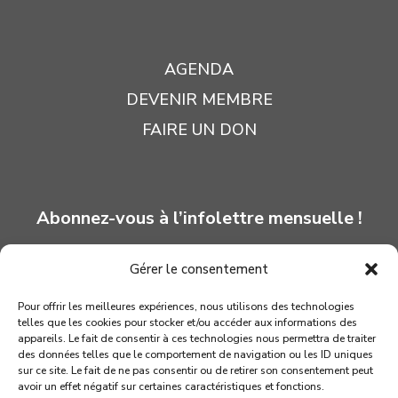
AGENDA
DEVENIR MEMBRE
FAIRE UN DON
Abonnez-vous à l’infolettre mensuelle !
Gérer le consentement
INSCRIPTION
Pour offrir les meilleures expériences, nous utilisons des technologies
telles que les cookies pour stocker et/ou accéder aux informations des
appareils. Le fait de consentir à ces technologies nous permettra de traiter
des données telles que le comportement de navigation ou les ID uniques
sur ce site. Le fait de ne pas consentir ou de retirer son consentement peut
avoir un effet négatif sur certaines caractéristiques et fonctions.