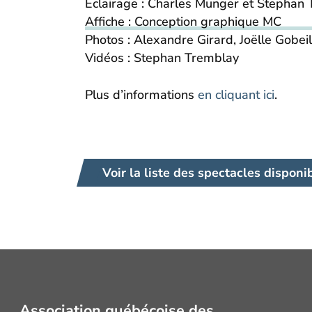
Éclairage : Charles Munger et Stephan
Affiche : Conception graphique MC
Photos : Alexandre Girard, Joëlle Gob
Vidéos : Stephan Tremblay
Plus d’informations
en cliquant ici
.
Voir la liste des spectacles disponi
Association québécoise des