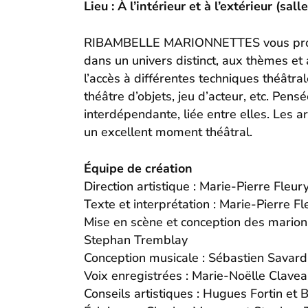
Lieu : À l’intérieur et à l’extérieur (sal
RIBAMBELLE MARIONNETTES vous propose 
dans un univers distinct, aux thèmes et
l’accès à différentes techniques théâtra
théâtre d’objets, jeu d’acteur, etc. Pe
interdépendante, liée entre elles. Les a
un excellent moment théâtral.
Équipe de création
Direction artistique : Marie-Pierre Fleur
Texte et interprétation : Marie-Pierre 
Mise en scène et conception des marionn
Stephan Tremblay
Conception musicale : Sébastien Savard
Voix enregistrées : Marie-Noëlle Clavea
Conseils artistiques : Hugues Fortin et 