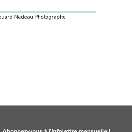
Édouard Nadeau Photographe
Abonnez-vous à l’infolettre mensuelle !