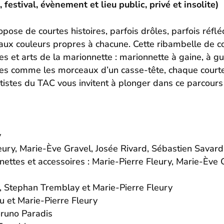
le, festival, évènement et lieu public, privé et insolite)
de courtes histoires, parfois drôles, parfois réfléc
 aux couleurs propres à chacune. Cette ribambelle de 
les et arts de la marionnette : marionnette à gaine, à g
nsées comme les morceaux d’un casse-tête, chaque court
rtistes du TAC vous invitent à plonger dans ce parcours
y
Fleury, Marie-Ève Gravel, Josée Rivard, Sébastien Sava
ettes et accessoires : Marie-Pierre Fleury, Marie-Ève 
, Stephan Tremblay et Marie-Pierre Fleury
u et Marie-Pierre Fleury
Bruno Paradis