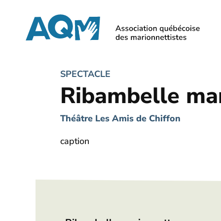
Skip
to
main
content
SPECTACLE
Ribambelle ma
Théâtre Les Amis de Chiffon
caption