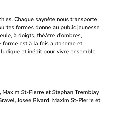
hies. Chaque saynète nous transporte
courtes formes donne au public jeunesse
ueule, à doigts, théâtre d’ombres,
e forme est à la fois autonome et
 ludique et inédit pour vivre ensemble
rd, Maxim St-Pierre et Stephan Tremblay
Gravel, Josée Rivard, Maxim St-Pierre et