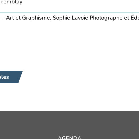
 Tremblay
eil – Art et Graphisme, Sophie Lavoie Photographe et 
bles
AGENDA