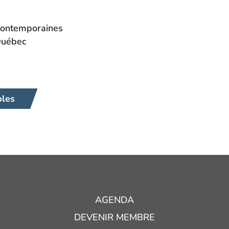
Contemporaines
Québec
bles
AGENDA
DEVENIR MEMBRE