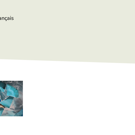
ançais