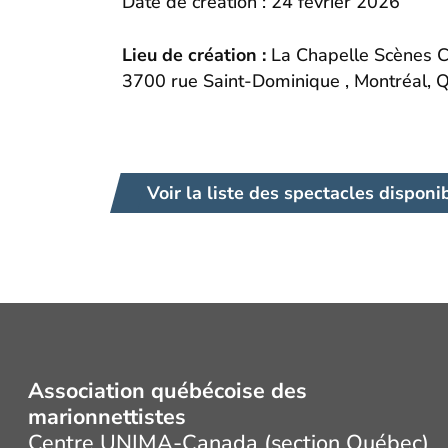
Date de création : 24 février 2026
Lieu de création :
La Chapelle Scènes 
3700 rue Saint-Dominique , Montréal, 
Voir la liste des spectacles disponi
Association québécoise des
marionnettistes
Centre UNIMA-Canada (section Québec)