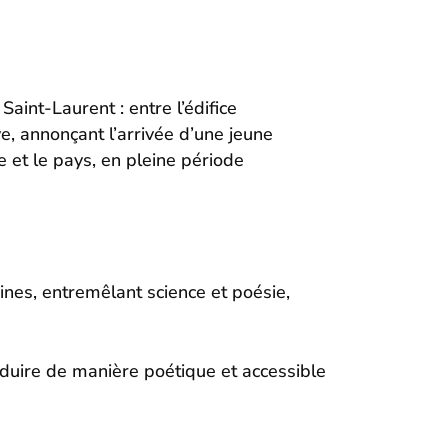
aint-Laurent : entre l’édifice
e, annonçant l’arrivée d’une jeune
 et le pays, en pleine période
ines, entremêlant science et poésie,
aduire de manière poétique et accessible