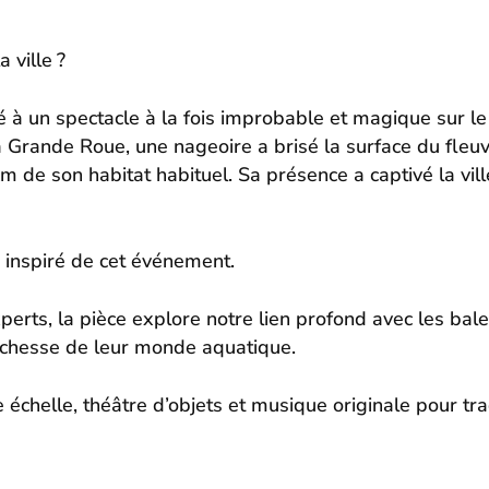
 ville ?
 à un spectacle à la fois improbable et magique sur le S
a Grande Roue, une nageoire a brisé la surface du fleuv
de son habitat habituel. Sa présence a captivé la ville
 inspiré de cet événement.
perts, la pièce explore notre lien profond avec les bale
richesse de leur monde aquatique.
 échelle, théâtre d’objets et musique originale pour tr