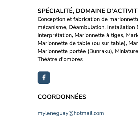
SPÉCIALITÉ, DOMAINE D'ACTIVITÉ
Conception et fabrication de marionnett
mécanisme, Déambulation, Installation &
interprétation, Marionnette à tiges, Mar
Marionnette de table (ou sur table), Mar
Marionnette portée (Bunraku), Miniatures
Théâtre d'ombres
COORDONNÉES
myleneguay@hotmail.com