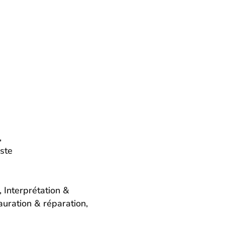
,
ste
Interprétation &
auration & réparation,