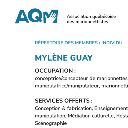
Skip
to
main
content
RÉPERTOIRE DES MEMBRES
/ INDIVIDU
MYLÈNE GUAY
OCCUPATION :
conceptrice/concepteur de marionnettes
manipulatrice/manipulateur, marionnetti
SERVICES OFFERTS :
Conception & fabrication, Enseignement, 
manipulation, Médiation culturelle, Rest
Scénographie