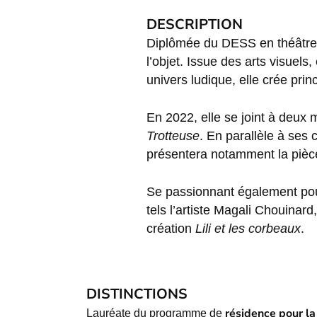
DESCRIPTION
Diplômée du DESS en théâtre 
l’objet. Issue des arts visuel
univers ludique, elle crée p
En 2022, elle se joint à deux 
Trotteuse
. En parallèle à ses 
présentera notamment la piè
Se passionnant également pour 
tels l’artiste Magali Chouinar
création
Lili et les corbeaux
.
DISTINCTIONS
résidence pour la
Lauréate du programme de