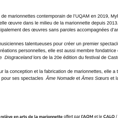
de marionnettes contemporain de l’UQAM en 2019, Mylèn
s, elle œuvre dans le milieu de la marionnette depuis 2013
rincipalement des œuvres sans paroles accompagnées d’
musiciennes talentueuses pour créer un premier spectacle
créations personnelles, elle est aussi membre fondatrice 
ce
Disgraceland
lors de la 20e édition du festival de Cas
la conception et la fabrication de marionnettes, elle a t
d, pour ses spectacles
Âme Nomade
et
Âmes Sœurs
et 
 relève en arts de la marionnette
l’AQM
CALQ
offert par
et le
/