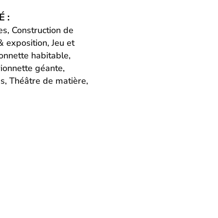
 :
es, Construction de
 exposition, Jeu et
ionnette habitable,
ionnette géante,
, Théâtre de matière,