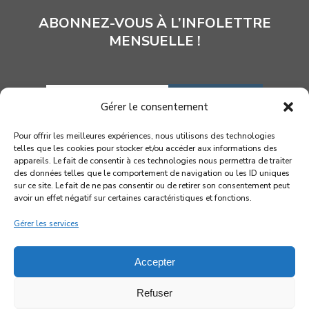
ABONNEZ-VOUS À L’INFOLETTRE
MENSUELLE !
INSCRIPTION
Gérer le consentement
Pour offrir les meilleures expériences, nous utilisons des technologies
telles que les cookies pour stocker et/ou accéder aux informations des
appareils. Le fait de consentir à ces technologies nous permettra de traiter
des données telles que le comportement de navigation ou les ID uniques
sur ce site. Le fait de ne pas consentir ou de retirer son consentement peut
avoir un effet négatif sur certaines caractéristiques et fonctions.
Gérer les services
Accepter
© 2026 Association québécoise des marionnettistes
Refuser