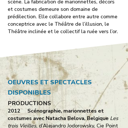
scène. La fabrication de marionnettes, décors
et costumes demeure son domaine de
prédilection. Elle collabore entre autre comme
conceptrice avec le Théâtre de l’illusion, le
Théâtre inclinée et le collectif la ruée vers l’or.
OEUVRES ET SPECTACLES
DISPONIBLES
PRODUCTIONS
2012 Scénographie, marionnettes et
costumes avec Natacha Belova, Belgique
Les
trois Vieilles
, d’Alejandro Jodorowsky, Cie Point