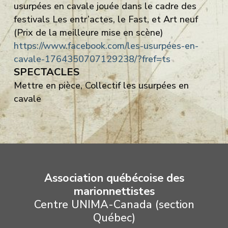
usurpées en cavale jouée dans le cadre des
festivals Les entr’actes, le Fast, et Art neuf
(Prix de la meilleure mise en scène)
https://www.facebook.com/les-usurpées-en-
cavale-1764350707129238/?fref=ts
SPECTACLES
Mettre en pièce, Collectif les usurpées en
cavale
Association québécoise des
marionnettistes
Centre UNIMA-Canada (section
Québec)