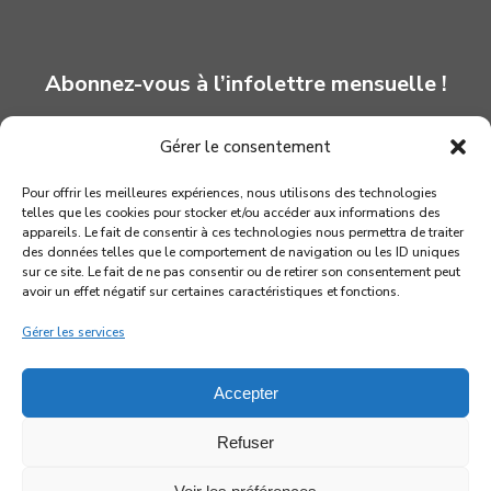
Abonnez-vous à l’infolettre mensuelle !
Gérer le consentement
INSCRIPTION
Pour offrir les meilleures expériences, nous utilisons des technologies
telles que les cookies pour stocker et/ou accéder aux informations des
appareils. Le fait de consentir à ces technologies nous permettra de traiter
des données telles que le comportement de navigation ou les ID uniques
sur ce site. Le fait de ne pas consentir ou de retirer son consentement peut
avoir un effet négatif sur certaines caractéristiques et fonctions.
Gérer les services
Accepter
Refuser
© 2026 Association québécoise des marionnettistes