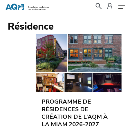
Skip
to
search
accoun
main
Résidence
content
PROGRAMME DE
RÉSIDENCES DE
CRÉATION DE L’AQM À
LA MIAM 2026-2027