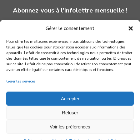
Abonnez-vous à l’infolettre mensuelle !
Gérer le consentement
INSCRIPTION
Pour offrir les meilleures expériences, nous utilisons des technologies
telles que les cookies pour stocker et/ou accéder aux informations des
appareils. Le fait de consentir à ces technologies nous permettra de traiter
des données telles que le comportement de navigation ou les ID uniques
sur ce site. Le fait de ne pas consentir ou de retirer son consentement peut
avoir un effet négatif sur certaines caractéristiques et fonctions.
Gérer les services
Accepter
Refuser
© 2026 Association québécoise des marionnettistes
Voir les préférences
facebook
youtube
instagram