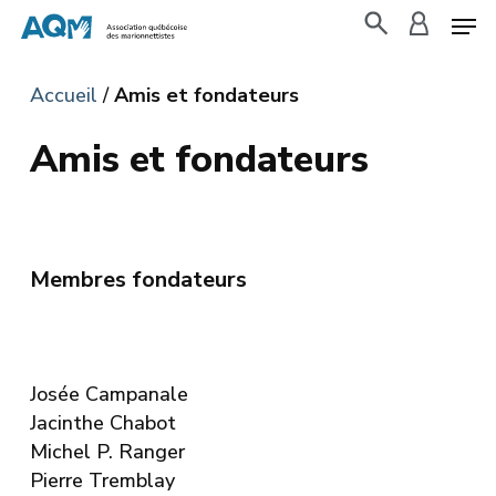
Skip
to
search
accoun
main
Accueil
/
Amis et fondateurs
content
Amis et fondateurs
Membres fondateurs
Josée Campanale
Jacinthe Chabot
Michel P. Ranger
Pierre Tremblay