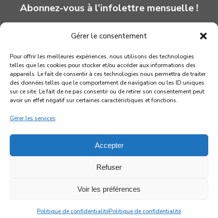
Abonnez-vous à l’infolettre mensuelle !
Gérer le consentement
INSCRIPTION
Pour offrir les meilleures expériences, nous utilisons des technologies
telles que les cookies pour stocker et/ou accéder aux informations des
appareils. Le fait de consentir à ces technologies nous permettra de traiter
des données telles que le comportement de navigation ou les ID uniques
sur ce site. Le fait de ne pas consentir ou de retirer son consentement peut
avoir un effet négatif sur certaines caractéristiques et fonctions.
Gérer les services
Accepter
Refuser
© 2026 Association québécoise des marionnettistes
Voir les préférences
facebook
youtube
instagram
Politique de confidentialité
Politique de confidentialité