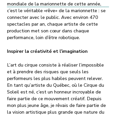
mondiale de la marionnette de cette année,
c’est le véritable «rêve» de la marionnette : se
connecter avec le public. Avec environ 470
spectacles par an, chaque artiste de cette
production met son cœur dans chaque
performance, loin d’être robotique.
Inspirer la créativité et l’imagination
L’art du cirque consiste à réaliser l’impossible
et à prendre des risques que seuls les
performeurs les plus habiles peuvent relever.
En tant qu’artiste du Québec, où le Cirque du
Soleil est né, c’est un honneur incroyable de
faire partie de ce mouvement créatif. Depuis
mon plus jeune âge, je rêvais de faire partie de
la vision artistique plus grande que nature du