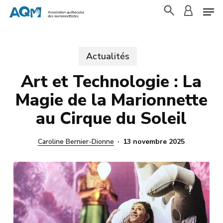
Skip
to
search
accoun
main
content
Actualités
Art et Technologie : La
Magie de la Marionnette
au Cirque du Soleil
Caroline Bernier-Dionne
13 novembre 2025