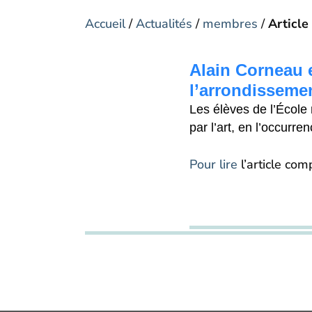
Accueil
/
Actualités
/
membres
/
Article
Alain Corneau e
l’arrondisseme
Les élèves de l’École 
par l’art, en l’occurr
Pour lire
l’article co