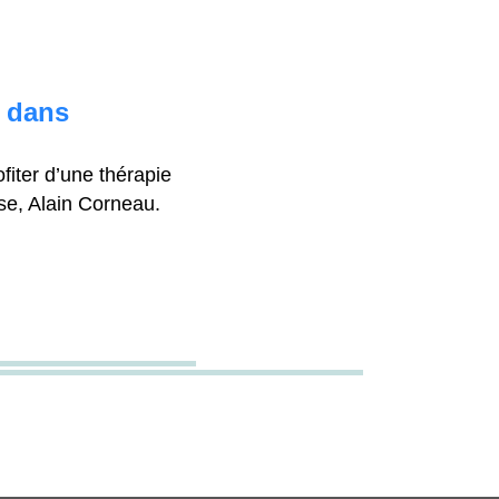
, dans
fiter d’une thérapie
ise, Alain Corneau.