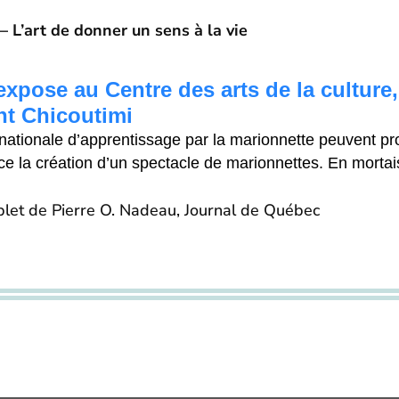
 – L’art de donner un sens à la vie
xpose au Centre des arts de la culture
nt Chicoutimi
nationale d’apprentissage par la marionnette peuvent pro
ence la création d’un spectacle de marionnettes. En morta
mplet de Pierre O. Nadeau, Journal de Québec