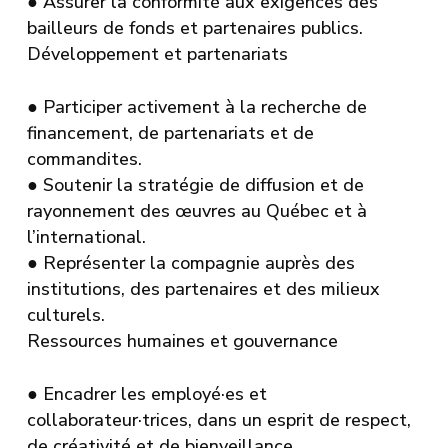
●
Assurer la conformité aux exigences des
bailleurs de fonds et partenaires publics.
Développement et partenariats
●
Participer activement à la recherche de
financement, de partenariats et de
commandites.
●
Soutenir la stratégie de diffusion et de
rayonnement des œuvres au Québec et à
l’international.
●
Représenter la compagnie auprès des
institutions, des partenaires et des milieux
culturels.
Ressources humaines et gouvernance
●
Encadrer les employé·es et
collaborateur·trices, dans un esprit de respect,
de créativité et de bienveillance.