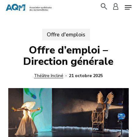
Skip
to
search
accoun
main
content
Offre d'emplois
Offre d’emploi –
Direction générale
Théâtre Incliné
21 octobre 2025