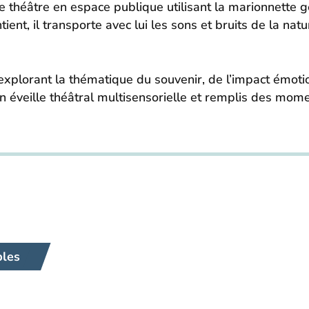
e théâtre en espace publique utilisant la marionnette géa
tient, il transporte avec lui les sons et bruits de la na
explorant la thématique du souvenir, de l’impact émot
 Un éveille théâtral multisensorielle et remplis des mome
bles