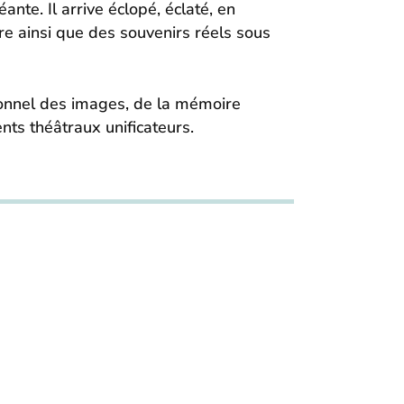
nte. Il arrive éclopé, éclaté, en
ture ainsi que des souvenirs réels sous
ionnel des images, de la mémoire
nts théâtraux unificateurs.