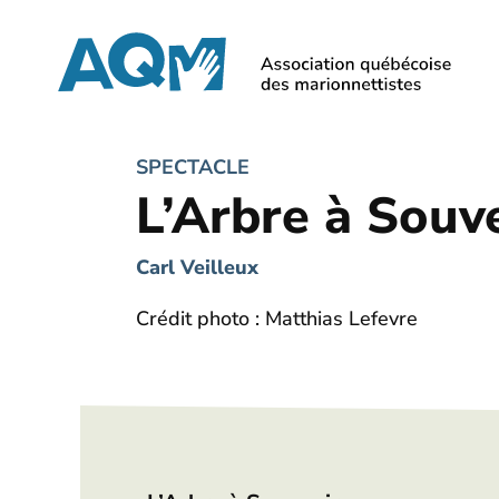
Skip
to
main
content
SPECTACLE
L’Arbre à Souv
Carl Veilleux
Crédit photo : Matthias Lefevre