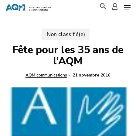
Skip
to
search
accoun
main
content
Non classifié(e)
Fête pour les 35 ans de
l’AQM
AQM communications
21 novembre 2016