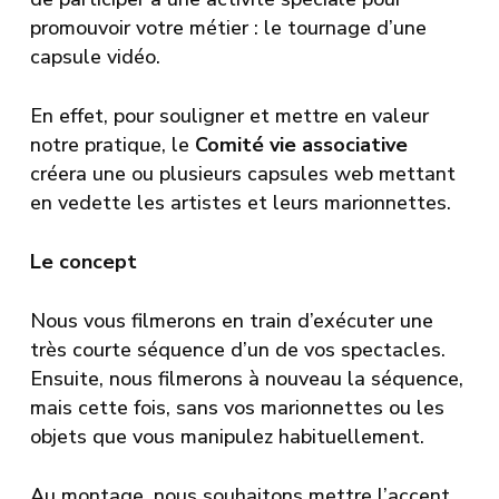
promouvoir votre métier : le tournage d’une
capsule vidéo.
En effet, pour souligner et mettre en valeur
notre pratique, le
Comité vie associative
créera une ou plusieurs capsules web mettant
en vedette les artistes et leurs marionnettes.
Le concept
Nous vous filmerons en train d’exécuter une
très courte séquence d’un de vos spectacles.
Ensuite, nous filmerons à nouveau la séquence,
mais cette fois, sans vos marionnettes ou les
objets que vous manipulez habituellement.
Au montage, nous souhaitons mettre l’accent