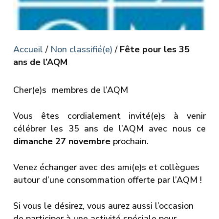
Accueil
/
Non classifié(e)
/
Fête pour les 35
ans de l’AQM
Cher(e)s membres de l’AQM
Vous êtes cordialement invité(e)s à venir
célébrer les 35 ans de l’AQM avec nous ce
dimanche 27 novembre
prochain.
Venez échanger avec des ami(e)s et collègues
autour d’une consommation offerte par l’AQM !
Si vous le désirez, vous aurez aussi l’occasion
de participer à une activité spéciale pour