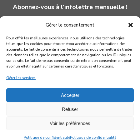
Abonnez-vous à l’infolettre mensuelle !
Gérer le consentement
INSCRIPTION
Pour offrir les meilleures expériences, nous utilisons des technologies
telles que les cookies pour stocker et/ou accéder aux informations des
appareils. Le fait de consentir à ces technologies nous permettra de traiter
des données telles que le comportement de navigation ou les ID uniques
sur ce site. Le fait de ne pas consentir ou de retirer son consentement peut
avoir un effet négatif sur certaines caractéristiques et fonctions.
Gérer les services
Accepter
Refuser
© 2026 Association québécoise des marionnettistes
Voir les préférences
facebook
youtube
instagram
Politique de confidentialité
Politique de confidentialité