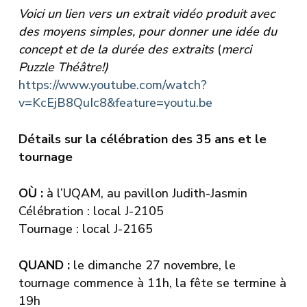
Voici un lien vers un extrait vidéo produit avec
des moyens simples, pour donner une idée du
concept et de la durée des extraits
(
merci
Puzzle Théâtre!)
https://www.youtube.com/watch?
v=KcEjB8QuIc8&feature=youtu.be
Détails sur la célébration des 35 ans et le
tournage
OÙ :
à l’UQAM, au pavillon Judith-Jasmin
Célébration : local J-2105
Tournage : local J-2165
QUAND :
le dimanche 27 novembre, le
tournage commence à 11h, la fête se termine à
19h