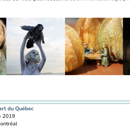
’art du Québec
e 2019
ontréal