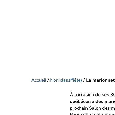
Accueil
/
Non classifié(e)
/
La marionnett
À l’occasion de ses 3
québécoise des mari
prochain Salon des m
Pour cette toute prem