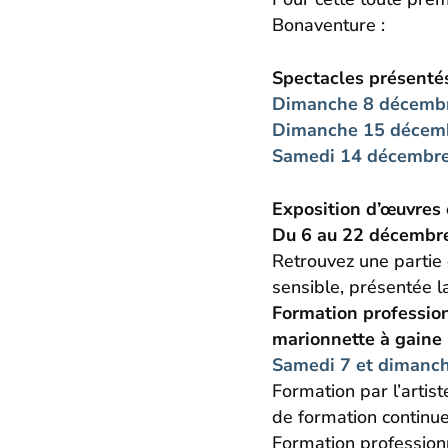
Bonaventure :
Spectacles présentés
Dimanche 8 décemb
D
imanche 15 décem
Samedi 14 décembr
Exposition d’œuvres 
Du 6 au 22 décembr
Retrouvez une partie 
sensible, présentée l
Formation professionn
marionnette à gaine
Samedi 7 et dimanc
Formation par l’arti
de formation continu
Formation professionn