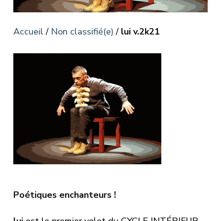
Accueil
/
Non classifié(e)
/
lui v.2k21
Poétiques enchanteurs !