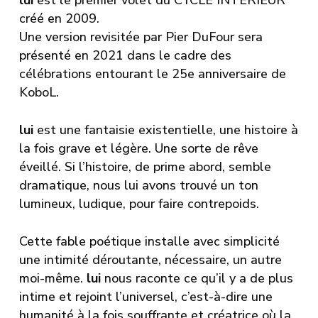
lui
est le premier volet du CYCLE INTÉRIEUR
créé en 2009.
Une version revisitée par Pier DuFour sera
présenté en 2021 dans le cadre des
célébrations entourant le 25e anniversaire de
KoboL.
lui
est une fantaisie existentielle, une histoire à
la fois grave et légère. Une sorte de rêve
éveillé. Si l’histoire, de prime abord, semble
dramatique, nous lui avons trouvé un ton
lumineux, ludique, pour faire contrepoids.
Cette fable poétique installe avec simplicité
une intimité déroutante, nécessaire, un autre
moi-même.
lui
nous raconte ce qu’il y a de plus
intime et rejoint l’universel, c’est-à-dire une
humanité à la fois souffrante et créatrice où la