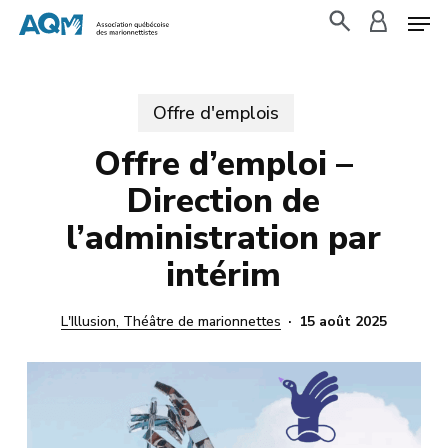
Skip
to
search
accoun
main
content
Offre d'emplois
Offre d’emploi –
Direction de
l’administration par
intérim
L'Illusion, Théâtre de marionnettes
15 août 2025