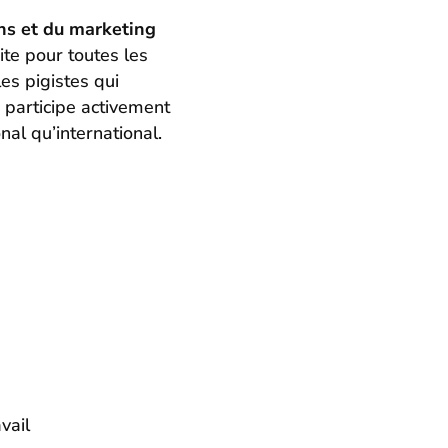
ns et du marketing
te pour toutes les
les pigistes qui
 participe activement
nal qu’international.
vail