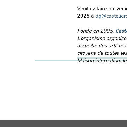
Veuillez faire parven
2025
à
dg@castelier
Fondé en 2005,
Cast
L’organisme organise 
accueille des artistes
citoyens de toutes le
Maison
international