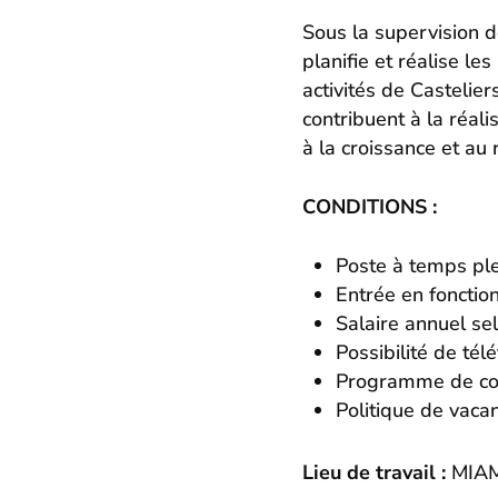
Sous la supervision d
planifie et réalise l
activités de Castelier
contribuent à la réal
à la croissance et au 
CONDITIONS :
Poste à temps ple
Entrée en fonctio
Salaire annuel sel
Possibilité de tél
Programme de co
Politique de vac
Lieu de travail :
MIAM 