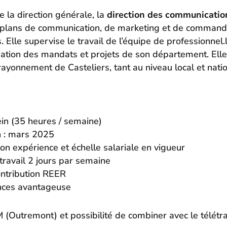
e la direction générale, la
direction des communicatio
es plans de communication, de marketing et de commandi
s. Elle supervise le travail de l’équipe de professionnel.
isation des mandats et projets de son département. Elle
rayonnement de Casteliers, tant au niveau local et natio
in (35 heures / semaine)
n : mars 2025
on expérience et échelle salariale en vigueur
étravail 2 jours par semaine
ntribution REER
ances avantageuse
(Outremont) et possibilité de combiner avec le télétra