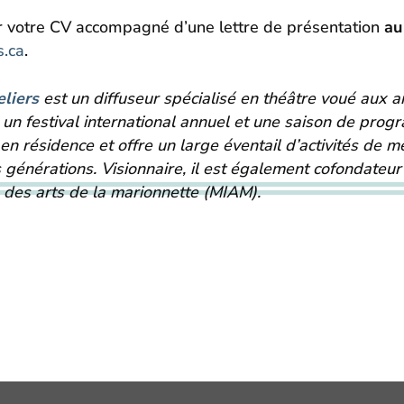
ir votre CV accompagné d’une lettre de présentation
au
s.ca
.
eliers
est un diffuseur spécialisé en théâtre voué aux a
un festival international annuel et une saison de prog
 en résidence et offre un large éventail d’activités de m
s générations. Visionnaire, il est également cofondateur
e des arts de la marionnette (MIAM).