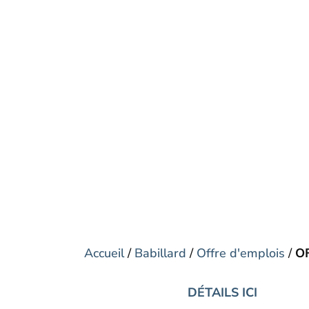
Accueil
/
Babillard
/
Offre d'emplois
/
O
DÉTAILS ICI