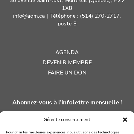
30 avenue Saint-Just, Montréal (Québec), H2V
1X8
info@aqm.ca
| Téléphone : (514) 270-2717,
poste 3
AGENDA
DEVENIR MEMBRE
FAIRE UN DON
Abonnez-vous à l’infolettre mensuelle !
Gérer le consentement
INSCRIPTION
Pour offrir les meilleures expériences, nous utilisons des technologies