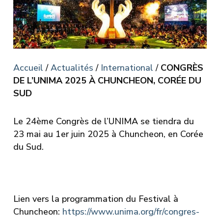
Accueil
/
Actualités
/
International
/
CONGRÈS
DE L’UNIMA 2025 À CHUNCHEON, CORÉE DU
SUD
Le 24ème Congrès de l’UNIMA se tiendra du
23 mai au 1er juin 2025 à Chuncheon, en Corée
du Sud.
Lien vers la programmation du Festival à
Chuncheon:
https://www.unima.org/fr/congres-