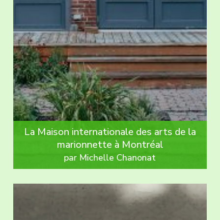
La Maison internationale des arts de la
marionnette à Montréal
par Michelle Chanonat
Expo
67
: