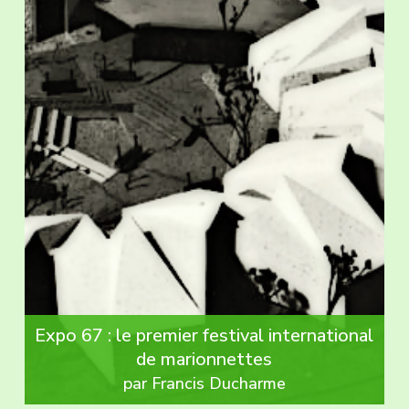
Expo 67 : le premier festival international
de marionnettes
par Francis Ducharme