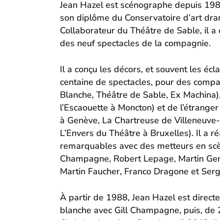
Jean Hazel est scénographe depuis 1985
son diplôme du Conservatoire d’art dr
Collaborateur du
Théâtre de Sable
, il 
des neuf spectacles de la compagnie.
Il a conçu les décors, et souvent les écl
centaine de spectacles, pour des comp
Blanche, Théâtre de Sable, Ex Machina)
l’Escaouette à Moncton) et de l’étrange
à Genève, La Chartreuse de Villeneuve-
L’Envers du Théâtre à Bruxelles). Il a ré
remarquables avec des metteurs en scèn
Champagne,
Robert Lepage
,
Martin Ge
Martin Faucher, Franco Dragone et Ser
À partir de 1988, Jean Hazel est directe
blanche avec Gill Champagne, puis, de