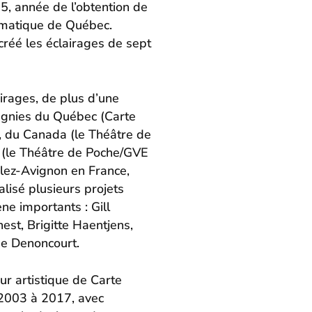
, année de l’obtention de
amatique de Québec.
a créé les éclairages de sept
airages, de plus d’une
agnies du Québec (Carte
, du Canada (le Théâtre de
r (le Théâtre de Poche/GVE
lez-Avignon en France,
alisé plusieurs projets
e importants : Gill
nest
, Brigitte Haentjens,
ge Denoncourt.
ur artistique de Carte
 2003 à 2017, avec