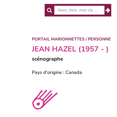
Skip
RECHERCHE
to
main
content
PORTAIL MARIONNETTES
/
PERSONNE
JEAN HAZEL (1957 - )
scénographe
Pays d'origine : Canada