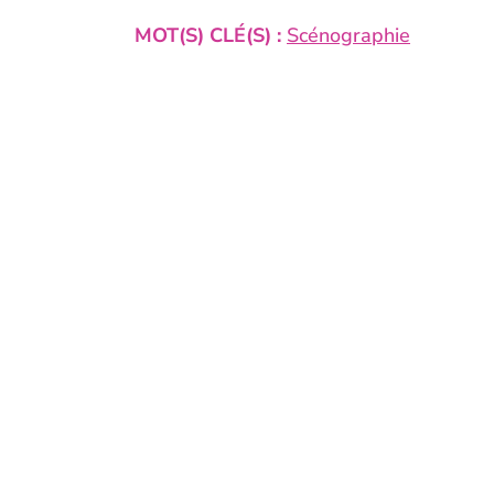
MOT(S) CLÉ(S) :
Scénographie
RECHERCH