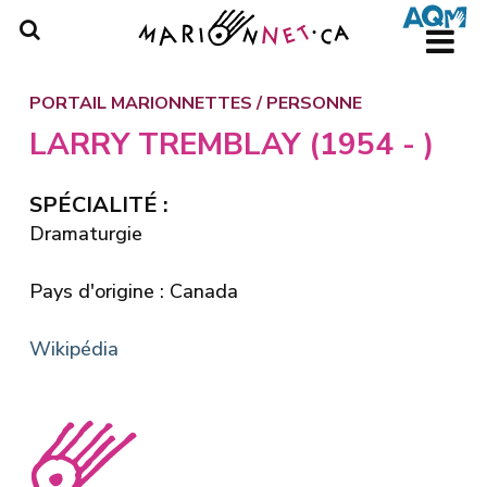
Skip
to
main
content
PORTAIL MARIONNETTES
/
PERSONNE
LARRY TREMBLAY (1954 - )
SPÉCIALITÉ :
Dramaturgie
Pays d'origine : Canada
Wikipédia