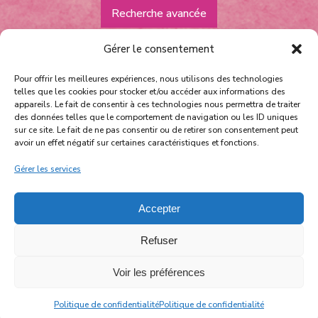
Recherche avancée
Gérer le consentement
Pour offrir les meilleures expériences, nous utilisons des technologies
telles que les cookies pour stocker et/ou accéder aux informations des
appareils. Le fait de consentir à ces technologies nous permettra de traiter
des données telles que le comportement de navigation ou les ID uniques
sur ce site. Le fait de ne pas consentir ou de retirer son consentement peut
Équipe et contact
avoir un effet négatif sur certaines caractéristiques et fonctions.
Politique de confidentialité
Gérer les services
facebook
instagram
youtube
Accepter
nos partenaires
Refuser
Voir les préférences
Politique de confidentialité
Politique de confidentialité