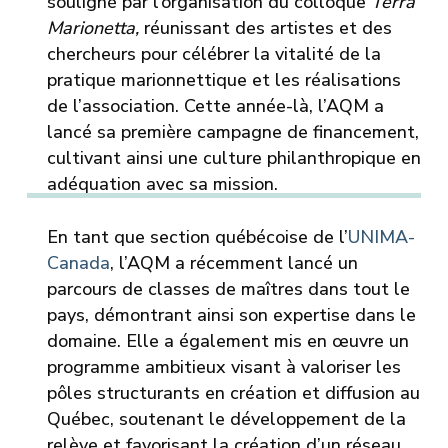
souligné par l’organisation du colloque
Terra
Marionetta,
réunissant des artistes et des
chercheurs pour célébrer la vitalité de la
pratique marionnettique et les réalisations
de l’association. Cette année-là, l’AQM a
lancé sa première campagne de financement,
cultivant ainsi une culture philanthropique en
adéquation avec sa mission.
En tant que section québécoise de l’
UNIMA-
Canada
, l’AQM a récemment lancé un
parcours de classes de maîtres dans tout le
pays, démontrant ainsi son expertise dans le
domaine. Elle a également mis en œuvre un
programme ambitieux visant à valoriser les
pôles structurants en création et diffusion au
Québec, soutenant le développement de la
relève et favorisant la création d’un réseau