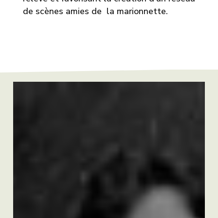
de scènes amies de la marionnette.
André
Viens