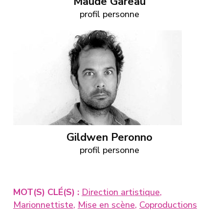
Maude Gareau
profil personne
Gildwen Peronno
profil personne
MOT(S) CLÉ(S) :
Direction artistique
,
Marionnettiste
,
Mise en scène
,
Coproductions