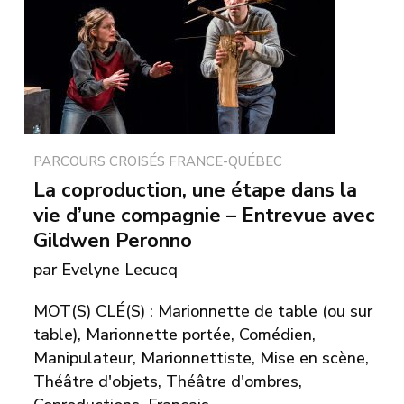
PARCOURS CROISÉS FRANCE-QUÉBEC
La coproduction, une étape dans la
vie d’une compagnie – Entrevue avec
Gildwen Peronno
par Evelyne Lecucq
MOT(S) CLÉ(S) : Marionnette de table (ou sur
table), Marionnette portée, Comédien,
Manipulateur, Marionnettiste, Mise en scène,
Théâtre d'objets, Théâtre d'ombres,