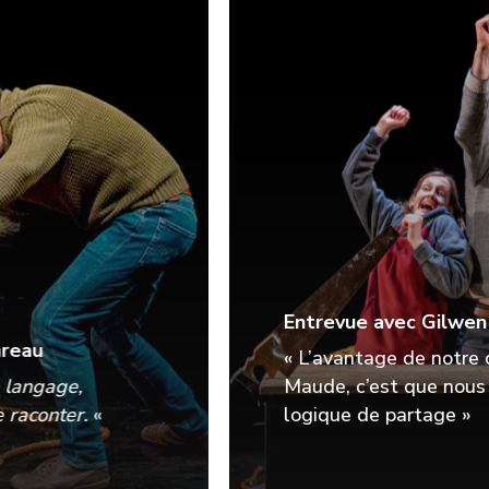
Entrevue avec Gilwen Peronno
« L’avantage de notre collaboration avec
Maude, c’est que nous avons été dans une
logique de partage »