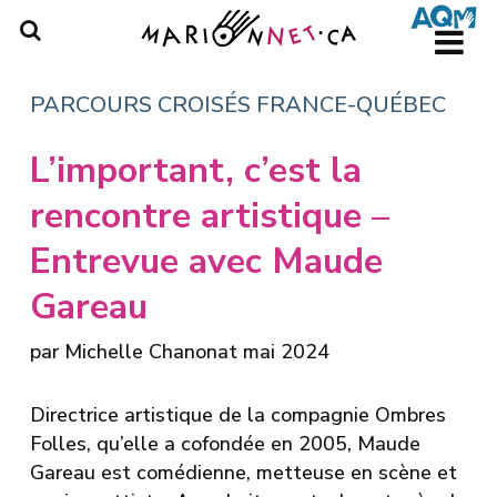
Skip
to
main
content
PARCOURS CROISÉS FRANCE-QUÉBEC
L’important, c’est la
rencontre artistique –
Entrevue avec Maude
Gareau
par
Michelle Chanonat
mai 2024
Directrice artistique de la compagnie
Ombres
Folles
, qu’elle a cofondée en 2005,
Maude
Gareau
est comédienne, metteuse en scène et