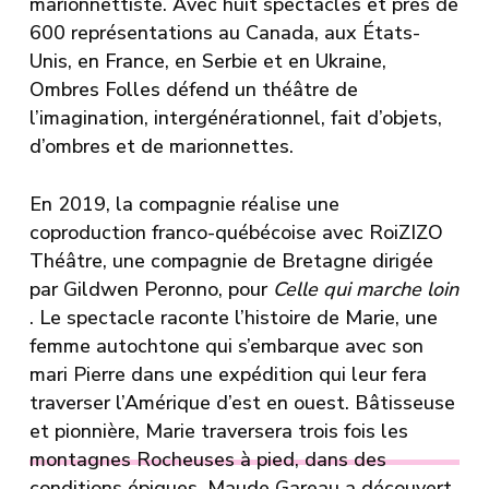
marionnettiste. Avec huit spectacles et près de
600 représentations au Canada, aux États-
Unis, en France, en Serbie et en Ukraine,
Ombres Folles défend un théâtre de
l’imagination, intergénérationnel, fait d’objets,
d’ombres et de marionnettes.
En 2019, la compagnie réalise une
coproduction franco-québécoise avec
RoiZIZO
Théâtre, une compagnie de Bretagne dirigée
par
Gildwen Peronno
, pour
Celle qui marche loin
. Le spectacle raconte l’histoire de Marie, une
femme autochtone qui s’embarque avec son
mari Pierre dans une expédition qui leur fera
traverser l’Amérique d’est en ouest. Bâtisseuse
et pionnière, Marie traversera trois fois les
montagnes Rocheuses à pied, dans des
conditions épiques. Maude Gareau a découvert