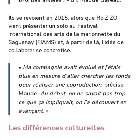
pris des années ! »
dit Maude Gareau.
Ils se revoient en 2015, alors que RoiZIZO
vient présenter un solo au Festival
international des arts de la marionnette du
Saguenay (FIAMS) et, à partir de là, l’idée de
collaborer se concrétise.
« Ma compagnie avait évolué et j’étais
plus en mesure d’aller chercher les fonds
pour réaliser une coproduction,
précise
Maude
.
Au début, on ne savait pas trop
ce que ça impliquait, on l’a découvert en
avançant. »
Les différences culturelles