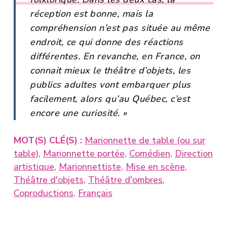
réception est bonne, mais la
compréhension n’est pas située au même
endroit, ce qui donne des réactions
différentes. En revanche, en France, on
connait mieux le théâtre d’objets, les
publics adultes vont embarquer plus
facilement, alors qu’au Québec, c’est
encore une curiosité. »
MOT(S) CLÉ(S) :
Marionnette de table (ou sur
table)
,
Marionnette portée
,
Comédien
,
Direction
artistique
,
Marionnettiste
,
Mise en scène
,
Théâtre d'objets
,
Théâtre d'ombres
,
Coproductions
,
Français