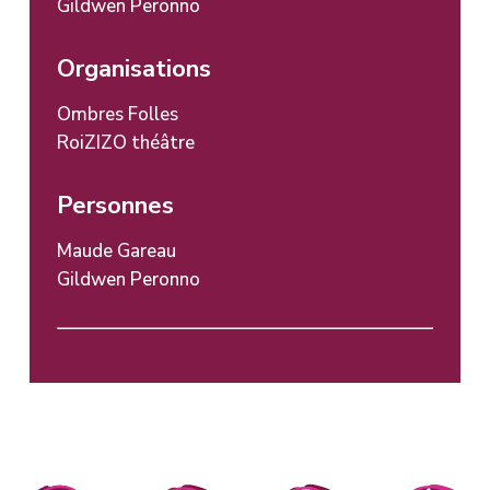
Gildwen Peronno
Organisations
Ombres Folles
RoiZIZO théâtre
Personnes
Maude Gareau
Gildwen Peronno