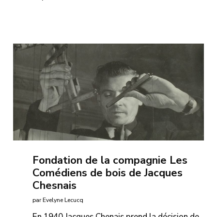
Fondation de la compagnie Les
Comédiens de bois de Jacques
Chesnais
par Evelyne Lecucq
En 1940 Jacques Chenais prend la décision de