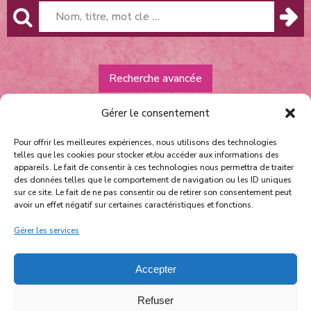
Recherche avancée
Gérer le consentement
Pour offrir les meilleures expériences, nous utilisons des technologies
telles que les cookies pour stocker et/ou accéder aux informations des
appareils. Le fait de consentir à ces technologies nous permettra de traiter
des données telles que le comportement de navigation ou les ID uniques
sur ce site. Le fait de ne pas consentir ou de retirer son consentement peut
Équipe et contact
avoir un effet négatif sur certaines caractéristiques et fonctions.
Politique de confidentialité
Gérer les services
facebook
instagram
youtube
Accepter
nos partenaires
Refuser