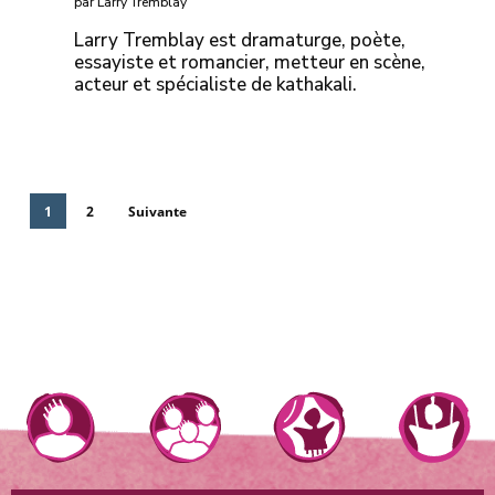
par Larry Tremblay
Larry Tremblay est dramaturge, poète,
essayiste et romancier, metteur en scène,
acteur et spécialiste de kathakali.
1
2
Suivante