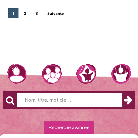
1
2
3
Suivante
Recherche avancée