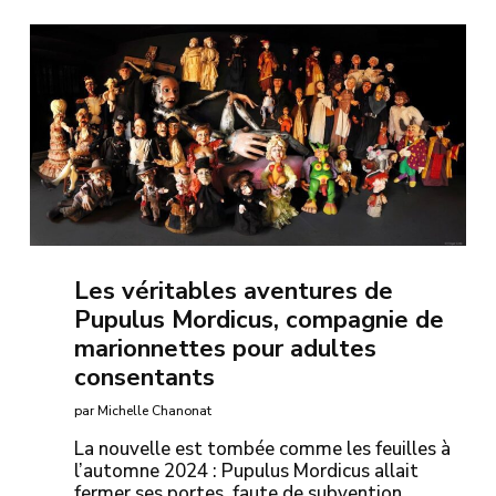
Les véritables aventures de
Pupulus Mordicus, compagnie de
marionnettes pour adultes
consentants
par Michelle Chanonat
La nouvelle est tombée comme les feuilles à
l’automne 2024 : Pupulus Mordicus allait
fermer ses portes, faute de subvention.