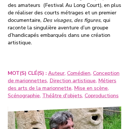
des amateurs (Festival Au Long Court), en plus
de réaliser des courts métrages et un premier
documentaire,
Des visages, des figures
, qui
raconte la singulière aventure d’un groupe
d’handicapés embarqués dans une création
artistique.
MOT(S) CLÉ(S) :
Auteur
,
Comédien
,
Conception
de marionnettes
,
Direction artistique
,
Métiers
des arts de la marionnette
,
Mise en scène
,
Scénographie
,
Théâtre d'objets
,
Coproductions