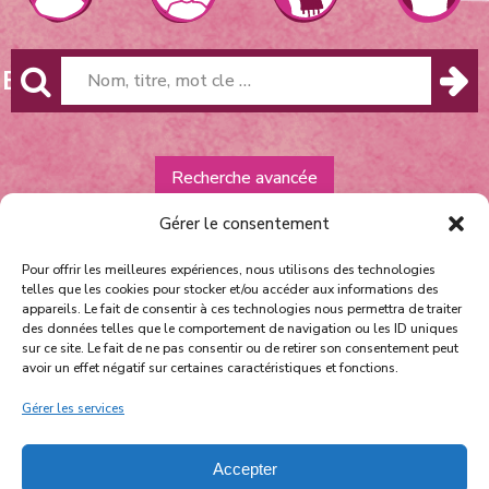
HE
Recherche avancée
Gérer le consentement
Pour offrir les meilleures expériences, nous utilisons des technologies
telles que les cookies pour stocker et/ou accéder aux informations des
appareils. Le fait de consentir à ces technologies nous permettra de traiter
des données telles que le comportement de navigation ou les ID uniques
sur ce site. Le fait de ne pas consentir ou de retirer son consentement peut
avoir un effet négatif sur certaines caractéristiques et fonctions.
Équipe et contact
Politique de confidentialité
Gérer les services
facebook
instagram
youtube
Accepter