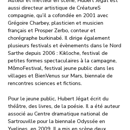
Auteur et metteur en scène, Hubert Jégat est
aussi directeur artistique de
CréatureS
compagnie
, qu’il a cofondée en 2001 avec
Grégoire Charbey, plasticien et musicien
français et Prosper Zerbo, conteur et
chorégraphe burkinabé. Il dirige également
plusieurs festivals et évènements dans le Nord
Sarthe depuis 2006 : Kikloche, festival de
petites formes spectaculaires à la campagne,
MômoFestival, festival jeune public dans les
villages et BienVenus sur Mars, biennale de
rencontres sciences et fictions.
Pour le jeune public, Hubert Jégat écrit du
théâtre, des livres, de la poésie. Il a été auteur
associé au Centre dramatique national de
Sartrouville pour la biennale Odyssée en
Yvelines en 2009. Il a mis en scène deux