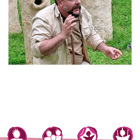
© Hubert Jégat dans Intraterrestres. Photo
CréatureS compagnie