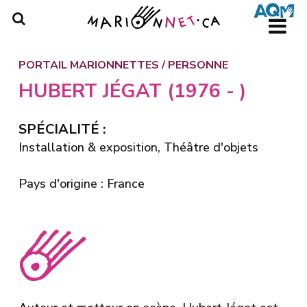
Skip
to
main
content
PORTAIL MARIONNETTES
/
PERSONNE
HUBERT JÉGAT (1976 - )
SPÉCIALITÉ :
Installation & exposition, Théâtre d'objets
Pays d'origine : France