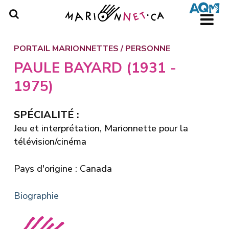
Skip
to
main
content
PORTAIL MARIONNETTES
/
PERSONNE
PAULE BAYARD (1931 -
1975)
SPÉCIALITÉ :
Jeu et interprétation, Marionnette pour la
télévision/cinéma
Pays d'origine : Canada
Biographie