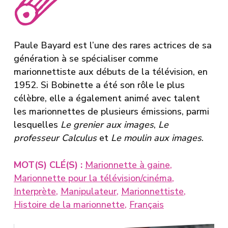
Paule Bayard est l’une des rares actrices de sa
génération à se spécialiser comme
marionnettiste aux débuts de la télévision, en
1952. Si
Bobinette
a été son rôle le plus
célèbre, elle a également animé avec talent
les marionnettes de plusieurs émissions, parmi
lesquelles
Le grenier aux images
,
Le
professeur Calculus
et
Le moulin aux images
.
MOT(S) CLÉ(S) :
Marionnette à gaine
,
Marionnette pour la télévision/cinéma
,
Interprète
,
Manipulateur
,
Marionnettiste
,
Histoire de la marionnette
,
Français