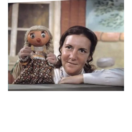
© Paule Bayard et Bobinette en 1960