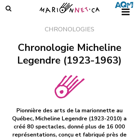
Skip
to
main
content
CHRONOLOGIES
Chronologie Micheline
Legendre (1923-1963)
Pionnière des arts de la marionnette au
Québec, Micheline Legendre (1923-2010) a
créé 80 spectacles, donné plus de 16 000
représentations, conçu et fabriqué près de