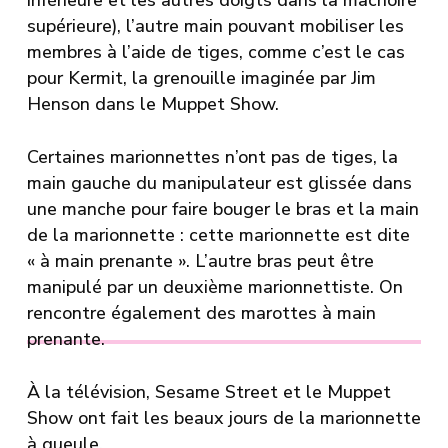
inférieure et les autres doigts dans la mâchoire
supérieure), l’autre main pouvant mobiliser les
membres à l’aide de tiges, comme c’est le cas
pour Kermit, la grenouille imaginée par
Jim
Henson
dans le
Muppet Show.
Certaines marionnettes n’ont pas de tiges, la
main gauche du manipulateur est glissée dans
une manche pour faire bouger le bras et la main
de la marionnette : cette marionnette est dite
« à main prenante ». L’autre bras peut être
manipulé par un deuxième marionnettiste. On
rencontre également des marottes à main
prenante.
À la télévision,
Sesame Street
et le Muppet
Show ont fait les beaux jours de la marionnette
à gueule.