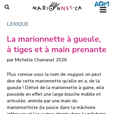
Skip
to
main
content
LEXIQUE
La marionnette à gueule,
à tiges et à main prenante
par
Michelle Chanonat
2026
Plus connue sous le nom de
muppet
, on peut
dire de cette marionnette qu’elle en a, de la
gueule ! Dérivé de la marionnette à gaine, elle
possède en effet une large bouche mobile et
articulée, animée par une main du
marionnettiste (le pouce dans la mâchoire