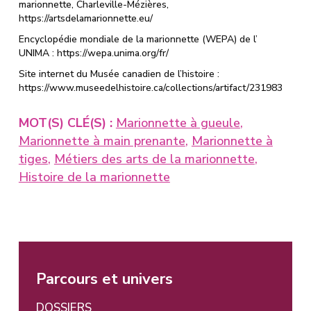
marionnette, Charleville-Mézières,
https://artsdelamarionnette.eu/
Encyclopédie mondiale de la marionnette (WEPA) de l’
UNIMA : https://wepa.unima.org/fr/
Site internet du Musée canadien de l’histoire :
https://www.museedelhistoire.ca/collections/artifact/231983
MOT(S) CLÉ(S) :
Marionnette à gueule
,
Marionnette à main prenante
,
Marionnette à
tiges
,
Métiers des arts de la marionnette
,
Histoire de la marionnette
Parcours et univers
DOSSIERS