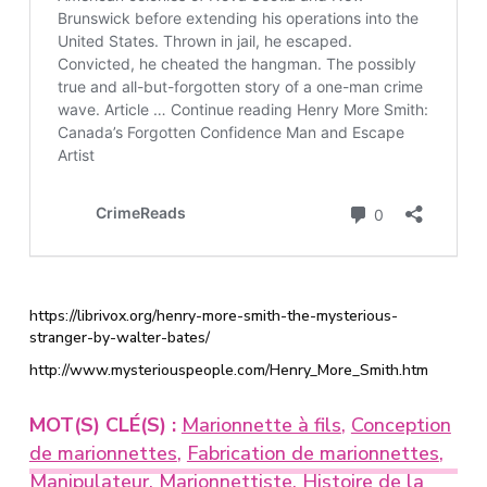
https://librivox.org/henry-more-smith-the-mysterious-
stranger-by-walter-bates/
http://www.mysteriouspeople.com/Henry_More_Smith.htm
MOT(S) CLÉ(S) :
Marionnette à fils
,
Conception
de marionnettes
,
Fabrication de marionnettes
,
Manipulateur
,
Marionnettiste
,
Histoire de la