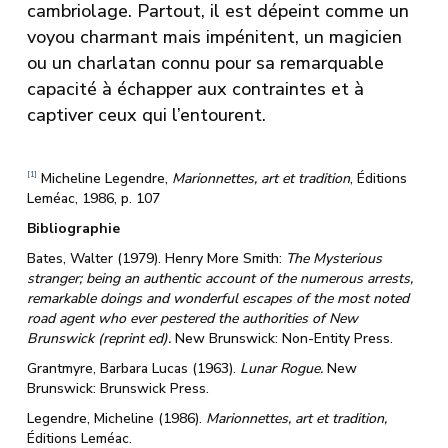
cambriolage. Partout, il est dépeint comme un
voyou charmant mais impénitent, un magicien
ou un charlatan connu pour sa remarquable
capacité à échapper aux contraintes et à
captiver ceux qui l’entourent.
Micheline Legendre,
Marionnettes, art et tradition
, Éditions
[1]
Leméac, 1986, p. 107
Bibliographie
Bates, Walter (1979). Henry More Smith:
The Mysterious
stranger; being an authentic account of the numerous arrests,
remarkable doings and wonderful escapes of the most noted
road agent who ever pestered the authorities of New
Brunswick (reprint ed).
New Brunswick: Non-Entity Press.
Grantmyre, Barbara Lucas (1963).
Lunar Rogue.
New
Brunswick: Brunswick Press.
Legendre, Micheline (1986).
Marionnettes, art et tradition,
Éditions Leméac.