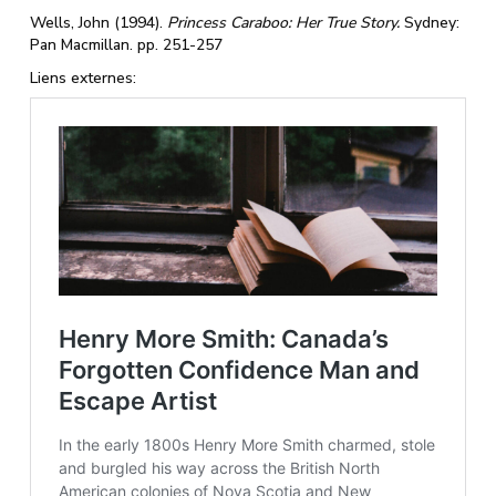
Wells, John (1994).
Princess Caraboo: Her True Story.
Sydney:
Pan Macmillan. pp. 251-257
Liens externes: