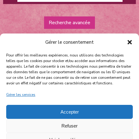
Recherche avancée
Gérer le consentement
Pour offrir les meilleures expériences, nous utilisons des technologies
telles que les cookies pour stocker et/ou accéder aux informations des
appareils. Le fait de consentir à ces technologies nous permettra de traiter
des données telles que le comportement de navigation ou les ID uniques
sur ce site. Le fait de ne pas consentir ou de retirer son consentement peut
Équipe et contact
avoir un effet négatif sur certaines caractéristiques et fonctions.
Politique de confidentialité
Gérer les services
facebook
instagram
youtube
Accepter
nos partenaires
Refuser