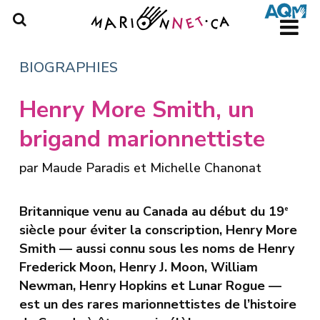
Skip
to
main
content
BIOGRAPHIES
Henry More Smith, un
brigand marionnettiste
par
Maude Paradis
et
Michelle Chanonat
Britannique venu au Canada au début du 19
e
siècle pour éviter la conscription, Henry More
Smith — aussi connu sous les noms de Henry
Frederick Moon, Henry J. Moon, William
Newman, Henry Hopkins et Lunar Rogue —
est un des rares marionnettistes de l’histoire