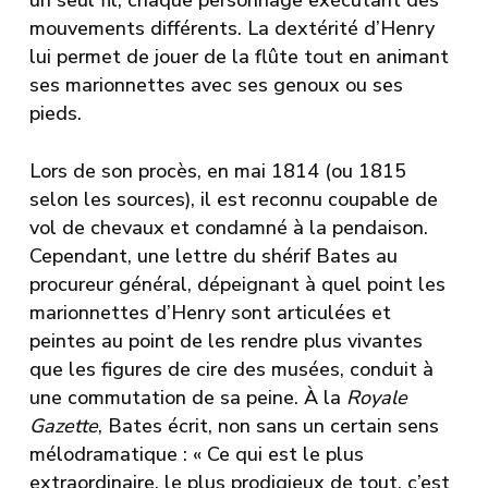
un seul fil, chaque personnage exécutant des
mouvements différents. La dextérité d’Henry
lui permet de jouer de la flûte tout en animant
ses marionnettes avec ses genoux ou ses
pieds.
Lors de son procès, en mai 1814 (ou 1815
selon les sources), il est reconnu coupable de
vol de chevaux et condamné à la pendaison.
Cependant, une lettre du shérif Bates au
procureur général, dépeignant à quel point les
marionnettes d’Henry sont articulées et
peintes au point de les rendre plus vivantes
que les figures de cire des musées, conduit à
une commutation de sa peine. À la
Royale
Gazette
, Bates écrit, non sans un certain sens
mélodramatique : « Ce qui est le plus
extraordinaire, le plus prodigieux de tout, c’est