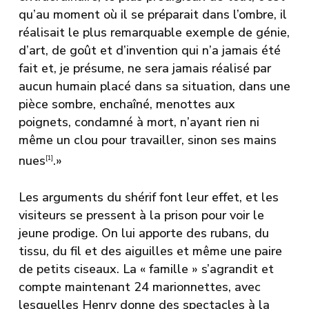
qu’au moment où il se préparait dans l’ombre, il
réalisait le plus remarquable exemple de génie,
d’art, de goût et d’invention qui n’a jamais été
fait et, je présume, ne sera jamais réalisé par
aucun humain placé dans sa situation, dans une
pièce sombre, enchaîné, menottes aux
poignets, condamné à mort, n’ayant rien ni
même un clou pour travailler, sinon ses mains
nues
.»
[1]
Les arguments du shérif font leur effet, et les
visiteurs se pressent à la prison pour voir le
jeune prodige. On lui apporte des rubans, du
tissu, du fil et des aiguilles et même une paire
de petits ciseaux. La « famille » s’agrandit et
compte maintenant 24 marionnettes, avec
lesquelles Henry donne des spectacles à la